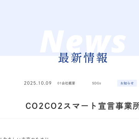
News
最新情報
2025.10.09
01会社概要
SDGs
お知らせ
CO2CO2スマート宣言事業