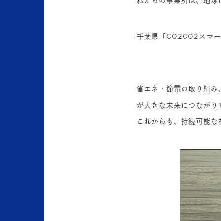
私たちの事業所は、地球
千葉県「CO2CO2スマ
省エネ・節電の取り組み
が大きな未来につながり
これからも、持続可能な