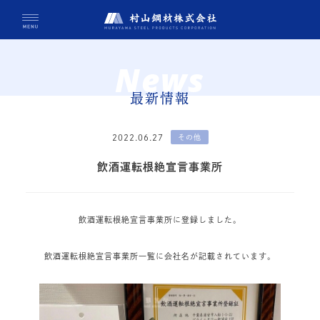
News
最新情報
2022.06.27
その他
飲酒運転根絶宣言事業所
飲酒運転根絶宣言事業所に登録しました。
飲酒運転根絶宣言事業所一覧に会社名が記載されています。