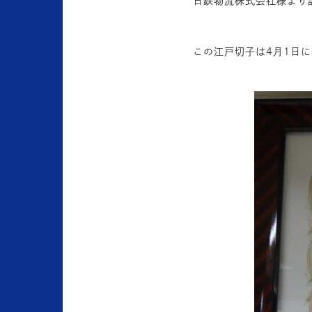
日鉄物流株式会社様より
この江戸切子は4月1日