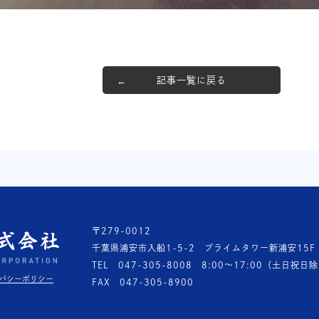
記事一覧に戻る
〒279-0012
千葉県浦安市入船1-5-2 プライムタワー新浦安15F
TEL 047-305-8008
8:00〜17:00（土日祝日
バシーポリシー
FAX 047-305-8900