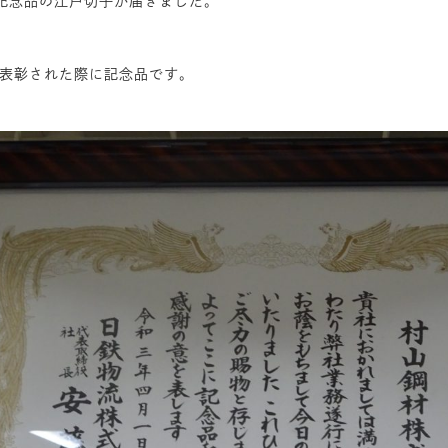
記念品の江戸切子が届きました。
に表彰された際に記念品です。